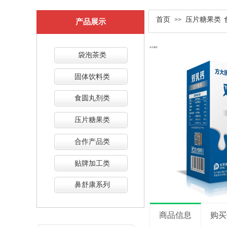
双击此处添加文字
首页
压片糖果类
>>
产品展示
袋泡茶类
固体饮料类
食圆丸剂类
压片糖果类
合作产品类
贴牌加工类
鼻舒康系列
商品信息
购买