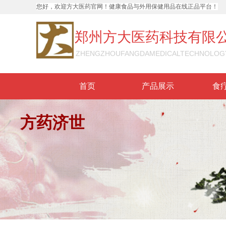
您好，欢迎方大医药官网！健康食品与外用保健用品
在线正品平台
！
郑州方大医药科技有限
ZHENGZHOUFANGDAMEDICALTECHNOLOG
首页
产品展示
食