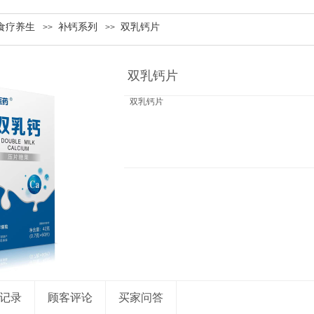
食疗养生
补钙系列
双乳钙片
>>
>>
双乳钙片
双乳钙片
记录
顾客评论
买家问答