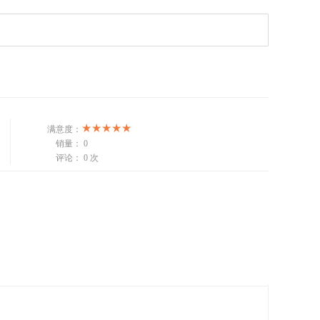
满意度：
销量：
0
评论：
0 次