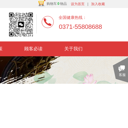
购物车
0
物品
设为首页
|
加入收藏
全国健康热线：
0371-55808688
策
顾客必读
关于我们
客服