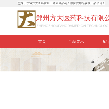
您好，欢迎方大医药官网！健康食品与外用保健用品
在线正品平台
！
郑州方大医药科技有限
ZHENGZHOUFANGDAMEDICALTECHNOLOG
首页
产品展示
食