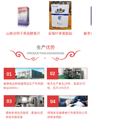
山楂决明子果蔬酵素片
蓝莓叶黄素眼贴
酸枣仁氨基丁酸片
生产
优势
PRODUCTION ADVANTAGE
02
01
健康食品和保健用品生产车间面
每天生产食丸20吨，装袋30万
积达3000㎡
包，压片150万片
03
04
拥有标准化实验室，配备先进
聘请多名健康食疗专家承担公司
研发实验设备
的研发团队