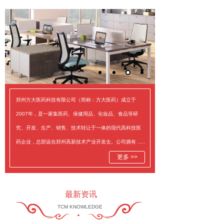
双击此处添加文字
郑州方大医药科技有限公司（简称：方大医药）成立于
2007年，是一家集医药、保健用品、化妆品、食品等研
究、开发、生产、销售、技术转让于一体的现代高科技医
药企业，总部设在郑州高新技术产业开发去。公司拥有 .....
更多 >>
最新资讯
TCM KNOWLEDGE